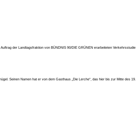
im Auftrag der Landtagsfraktion von BÜNDNIS 90/DIE GRÜNEN erarbeiteten Verkehrsstudie
hügel. Seinen Namen hat er von dem Gasthaus „Die Lerche“, das hier bis zur Mitte des 19.