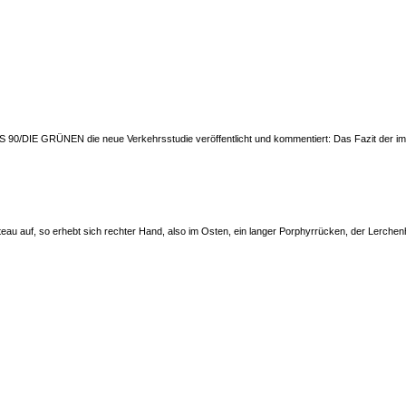
IS 90/DIE GRÜNEN die neue Verkehrsstudie veröffentlicht und kommentiert: Das Fazit der 
eau auf, so erhebt sich rechter Hand, also im Osten, ein langer Porphyrrücken, der Lerchen